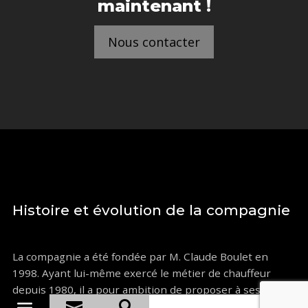
maintenant !
Nous contacter
Histoire et évolution de la compagnie
La compagnie a été fondée par M. Claude Boulet en
1998. Ayant lui-même exercé le métier de chauffeur
depuis 1980, il a pour ambition de proposer à ses


clients des services à la fois haut de gamme et